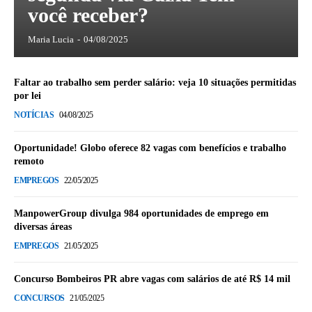
você receber?
Maria Lucia
-
04/08/2025
Faltar ao trabalho sem perder salário: veja 10 situações permitidas
por lei
NOTÍCIAS
04/08/2025
Oportunidade! Globo oferece 82 vagas com benefícios e trabalho
remoto
EMPREGOS
22/05/2025
ManpowerGroup divulga 984 oportunidades de emprego em
diversas áreas
EMPREGOS
21/05/2025
Concurso Bombeiros PR abre vagas com salários de até R$ 14 mil
CONCURSOS
21/05/2025