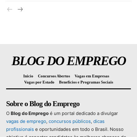
BLOG DO EMPREGO
Inicio
Concursos Abertos
Vagas em Empresas
Vagas por Estado
Benefícios e Programas Sociais
Sobre o Blog do Emprego
O
Blog
do
Emprego
é
um
portal
dedicado
a
divulgar
vagas
de
emprego
,
concursos
públicos
,
dicas
profissionais
e
oportunidades
em
todo
o
Brasil.
Nosso