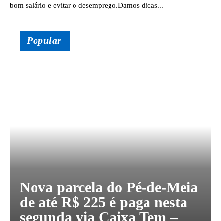
bom salário e evitar o desemprego.Damos dicas...
Popular
Nova parcela do Pé-de-Meia
de até R$ 225 é paga nesta
segunda via Caixa Tem –