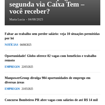
segunda via Caixa Tem –
você receber?
Maria Lucia
-
04/08/2025
Faltar ao trabalho sem perder salário: veja 10 situações permitidas
por lei
NOTÍCIAS
04/08/2025
Oportunidade! Globo oferece 82 vagas com benefícios e trabalho
remoto
EMPREGOS
22/05/2025
ManpowerGroup divulga 984 oportunidades de emprego em
diversas áreas
EMPREGOS
21/05/2025
Concurso Bombeiros PR abre vagas com salários de até R$ 14 mil