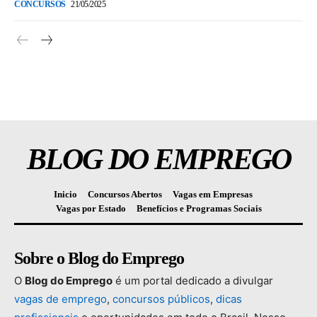
CONCURSOS
21/05/2025
BLOG DO EMPREGO
Inicio
Concursos Abertos
Vagas em Empresas
Vagas por Estado
Benefícios e Programas Sociais
Sobre o Blog do Emprego
O
Blog
do
Emprego
é
um
portal
dedicado
a
divulgar
vagas
de
emprego
,
concursos
públicos
,
dicas