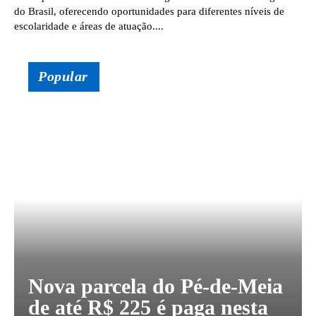
do Brasil, oferecendo oportunidades para diferentes níveis de
escolaridade e áreas de atuação....
Popular
Nova parcela do Pé-de-Meia
de até R$ 225 é paga nesta